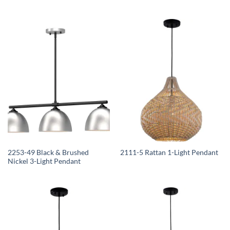
2253-49 Black & Brushed
2111-5 Rattan 1-Light Pendant
Nickel 3-Light Pendant