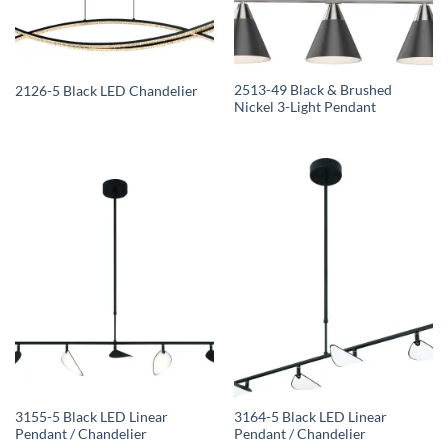
2513-49 Black & Brushed
2126-5 Black LED Chandelier
Nickel 3-Light Pendant
3155-5 Black LED Linear
3164-5 Black LED Linear
Pendant / Chandelier
Pendant / Chandelier